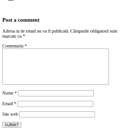
Post a comment
Adresa ta de email nu va fi publicată.
Câmpurile obligatorii sunt
marcate cu
*
Comentariu
*
Nume
*
Email
*
Site web