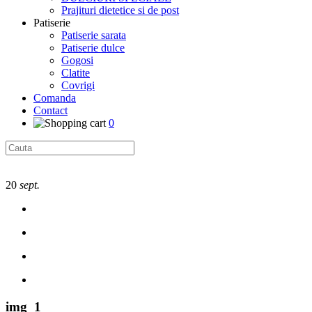
Prajituri dietetice si de post
Patiserie
Patiserie sarata
Patiserie dulce
Gogosi
Clatite
Covrigi
Comanda
Contact
0
20
sept.
img_1