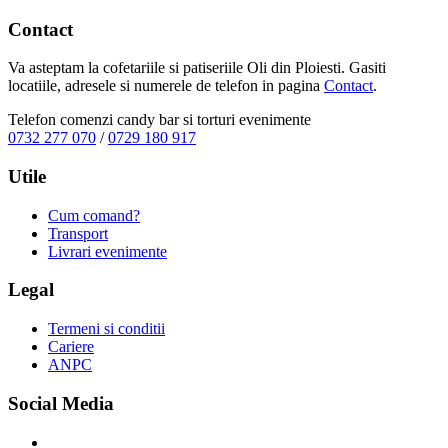
Contact
Va asteptam la cofetariile si patiseriile Oli din Ploiesti. Gasiti
locatiile, adresele si numerele de telefon in pagina
Contact
.
Telefon comenzi candy bar si torturi evenimente
0732 277 070
/
0729 180 917
Utile
Cum comand?
Transport
Livrari evenimente
Legal
Termeni si conditii
Cariere
ANPC
Social Media