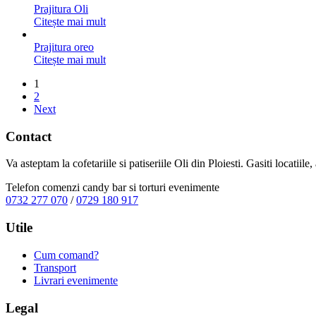
Prajitura Oli
Citește mai mult
Prajitura oreo
Citește mai mult
1
2
Next
Contact
Va asteptam la cofetariile si patiseriile Oli din Ploiesti. Gasiti locatiil
Telefon comenzi candy bar si torturi evenimente
0732 277 070
/
0729 180 917
Utile
Cum comand?
Transport
Livrari evenimente
Legal