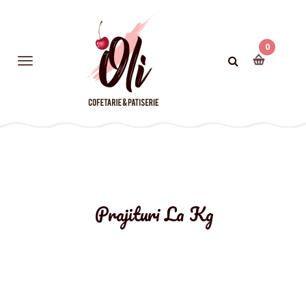
0
Prajituri La Kg