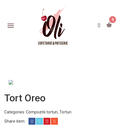
0
Tort Oreo
Categories:
Compozitii torturi
,
Torturi
Share item: