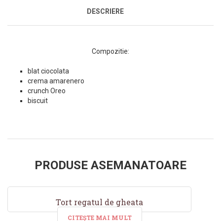
DESCRIERE
Compozitie:
blat ciocolata
crema amarenero
crunch Oreo
biscuit
PRODUSE ASEMANATOARE
Tort regatul de gheata
CITEȘTE MAI MULT