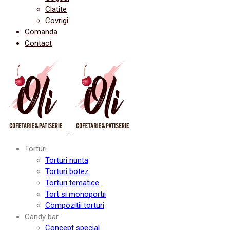
Clatite
Covrigi
Comanda
Contact
Torturi
Torturi nunta
Torturi botez
Torturi tematice
Tort si monoportii
Compozitii torturi
Candy bar
Concept special