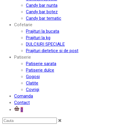
Candy bar nunta
Candy bar botez
Candy bar tematic
Cofetarie
Prajituri la bucata
Prajituri la kg
DULCIURI SPECIALE
Prajituri dietetice si de post
Patiserie
Patiserie sarata
Patiserie dulce
Gogosi
Clatite
Covrigi
Comanda
Contact
0