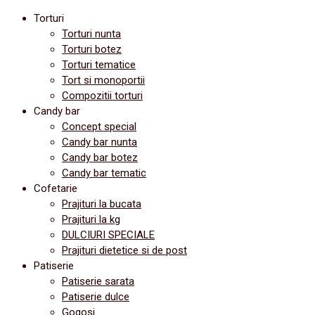
Torturi
Torturi nunta
Torturi botez
Torturi tematice
Tort si monoportii
Compozitii torturi
Candy bar
Concept special
Candy bar nunta
Candy bar botez
Candy bar tematic
Cofetarie
Prajituri la bucata
Prajituri la kg
DULCIURI SPECIALE
Prajituri dietetice si de post
Patiserie
Patiserie sarata
Patiserie dulce
Gogosi