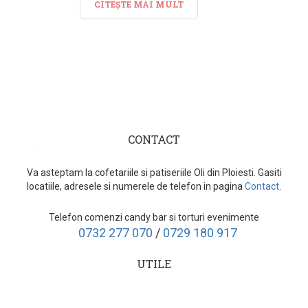
CITEȘTE MAI MULT
CONTACT
Va asteptam la cofetariile si patiseriile Oli din Ploiesti. Gasiti
locatiile, adresele si numerele de telefon in pagina
Contact
.
Telefon comenzi candy bar si torturi evenimente
0732 277 070
/
0729 180 917
UTILE
Cum comand?