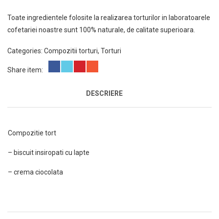
Toate ingredientele folosite la realizarea torturilor in laboratoarele
cofetariei noastre sunt 100% naturale, de calitate superioara.
Categories:
Compozitii torturi
,
Torturi
Share item:
DESCRIERE
Compozitie tort
– biscuit insiropati cu lapte
– crema ciocolata