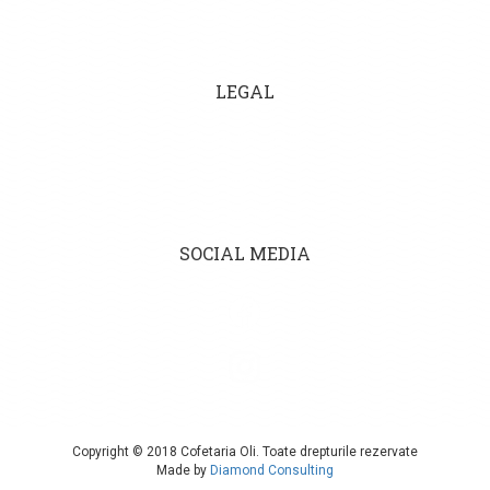
Transport
Livrari evenimente
LEGAL
Termeni si conditii
Cariere
ANPC
SOCIAL MEDIA
Copyright © 2018 Cofetaria Oli. Toate drepturile rezervate
Made by
Diamond Consulting