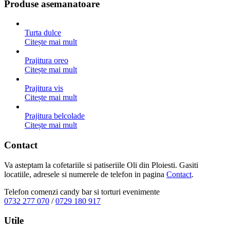
Produse asemanatoare
Turta dulce
Citește mai mult
Prajitura oreo
Citește mai mult
Prajitura vis
Citește mai mult
Prajitura belcolade
Citește mai mult
Contact
Va asteptam la cofetariile si patiseriile Oli din Ploiesti. Gasiti
locatiile, adresele si numerele de telefon in pagina
Contact
.
Telefon comenzi candy bar si torturi evenimente
0732 277 070
/
0729 180 917
Utile