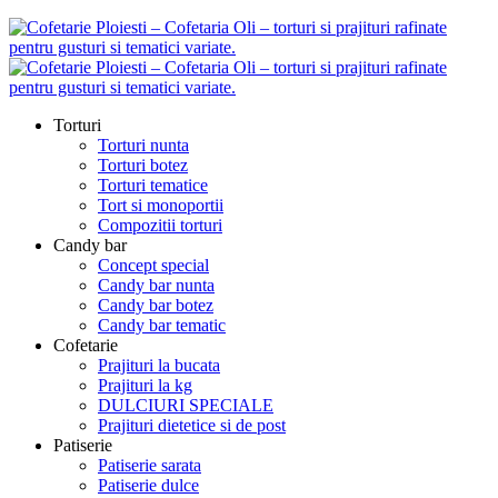
Torturi
Torturi nunta
Torturi botez
Torturi tematice
Tort si monoportii
Compozitii torturi
Candy bar
Concept special
Candy bar nunta
Candy bar botez
Candy bar tematic
Cofetarie
Prajituri la bucata
Prajituri la kg
DULCIURI SPECIALE
Prajituri dietetice si de post
Patiserie
Patiserie sarata
Patiserie dulce