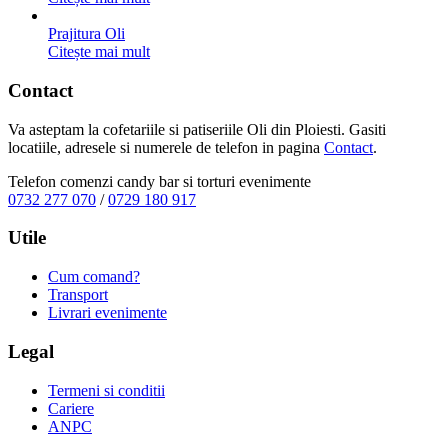
Prajitura Oli
Citește mai mult
Contact
Va asteptam la cofetariile si patiseriile Oli din Ploiesti. Gasiti
locatiile, adresele si numerele de telefon in pagina
Contact
.
Telefon comenzi candy bar si torturi evenimente
0732 277 070
/
0729 180 917
Utile
Cum comand?
Transport
Livrari evenimente
Legal
Termeni si conditii
Cariere
ANPC