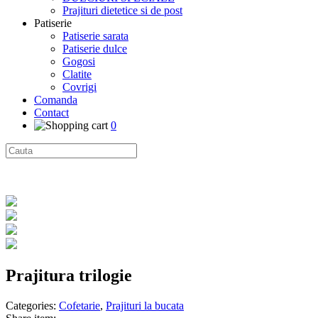
Prajituri dietetice si de post
Patiserie
Patiserie sarata
Patiserie dulce
Gogosi
Clatite
Covrigi
Comanda
Contact
0
Prajitura trilogie
Categories:
Cofetarie
,
Prajituri la bucata