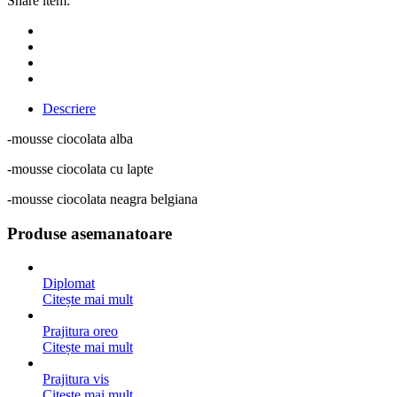
Share item:
Descriere
-mousse ciocolata alba
-mousse ciocolata cu lapte
-mousse ciocolata neagra belgiana
Produse asemanatoare
Diplomat
Citește mai mult
Prajitura oreo
Citește mai mult
Prajitura vis
Citește mai mult