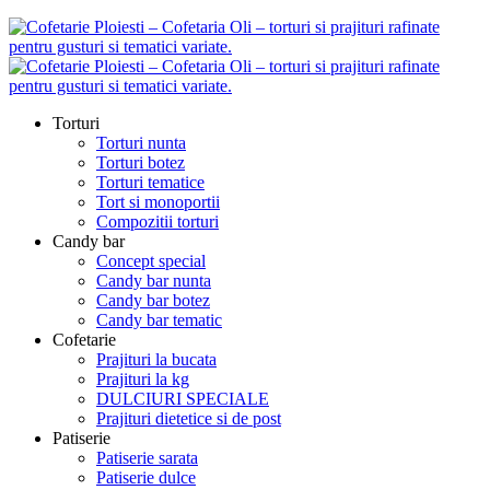
Torturi
Torturi nunta
Torturi botez
Torturi tematice
Tort si monoportii
Compozitii torturi
Candy bar
Concept special
Candy bar nunta
Candy bar botez
Candy bar tematic
Cofetarie
Prajituri la bucata
Prajituri la kg
DULCIURI SPECIALE
Prajituri dietetice si de post
Patiserie
Patiserie sarata
Patiserie dulce