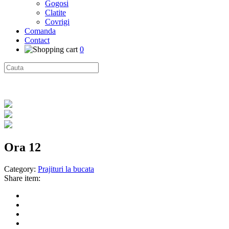
Gogosi
Clatite
Covrigi
Comanda
Contact
0
Ora 12
Category:
Prajituri la bucata
Share item: