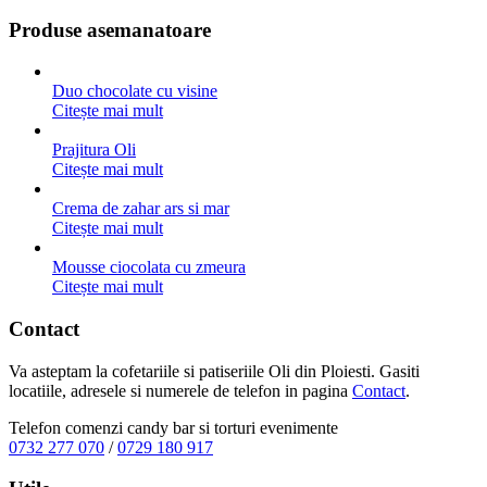
Produse asemanatoare
Duo chocolate cu visine
Citește mai mult
Prajitura Oli
Citește mai mult
Crema de zahar ars si mar
Citește mai mult
Mousse ciocolata cu zmeura
Citește mai mult
Contact
Va asteptam la cofetariile si patiseriile Oli din Ploiesti. Gasiti
locatiile, adresele si numerele de telefon in pagina
Contact
.
Telefon comenzi candy bar si torturi evenimente
0732 277 070
/
0729 180 917