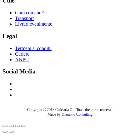
Utile
Cum comand?
Transport
Livrari evenimente
Legal
Termeni si conditii
Cariere
ANPC
Social Media
Copyright © 2018 Cofetaria Oli. Toate drepturile rezervate
Made by
Diamond Consulting