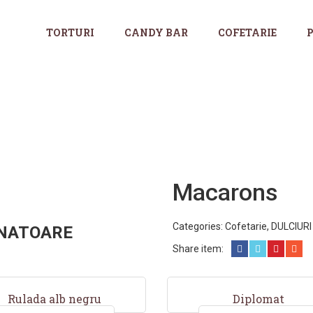
TORTURI
CANDY BAR
COFETARIE
P
Macarons
Categories:
Cofetarie
,
DULCIURI
NATOARE
Share item:
Rulada alb negru
Diplomat