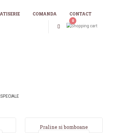
ATISERIE
COMANDA
CONTACT
0
 SPECIALE
Praline si bomboane