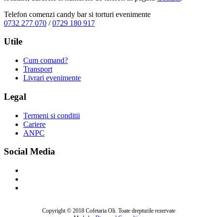
Telefon comenzi candy bar si torturi evenimente
0732 277 070
/
0729 180 917
Utile
Cum comand?
Transport
Livrari evenimente
Legal
Termeni si conditii
Cariere
ANPC
Social Media
Copyright © 2018 Cofetaria Oli. Toate drepturile rezervate