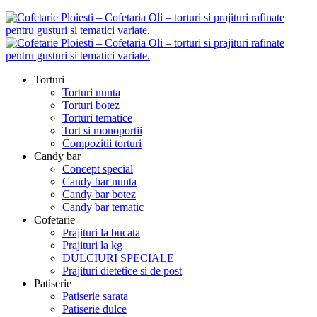
Torturi
Torturi nunta
Torturi botez
Torturi tematice
Tort si monoportii
Compozitii torturi
Candy bar
Concept special
Candy bar nunta
Candy bar botez
Candy bar tematic
Cofetarie
Prajituri la bucata
Prajituri la kg
DULCIURI SPECIALE
Prajituri dietetice si de post
Patiserie
Patiserie sarata
Patiserie dulce