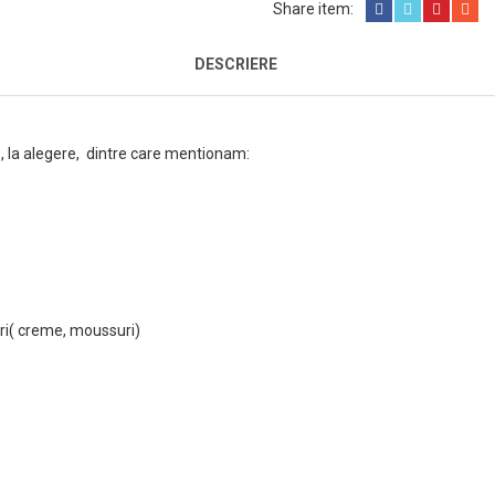
Share item:
DESCRIERE
, la alegere, dintre care mentionam:
ri( creme, moussuri)