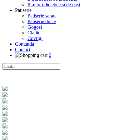
Prajituri dietetice si de post
Patiserie
Patiserie sarata
Patiserie dulce
Gogosi
Clatite
Covrigi
Comanda
Contact
0