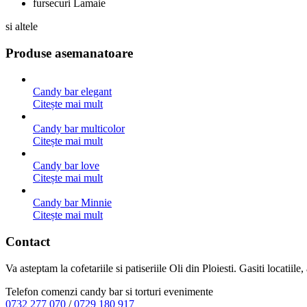
fursecuri Lamaie
si altele
Produse asemanatoare
Candy bar elegant
Citește mai mult
Candy bar multicolor
Citește mai mult
Candy bar love
Citește mai mult
Candy bar Minnie
Citește mai mult
Contact
Va asteptam la cofetariile si patiseriile Oli din Ploiesti. Gasiti locatiil
Telefon comenzi candy bar si torturi evenimente
0732 277 070
/
0729 180 917