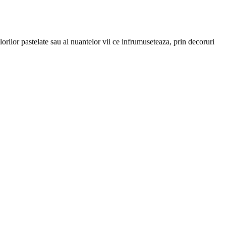
orilor pastelate sau al nuantelor vii ce infrumuseteaza, prin decoruri