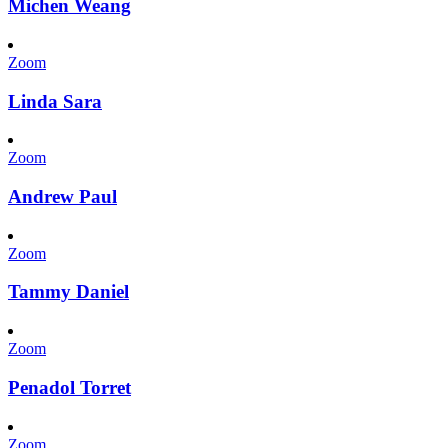
Michen Weang
Zoom
Linda Sara
Zoom
Andrew Paul
Zoom
Tammy Daniel
Zoom
Penadol Torret
Zoom