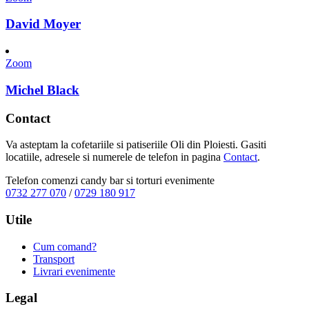
David Moyer
Zoom
Michel Black
Contact
Va asteptam la cofetariile si patiseriile Oli din Ploiesti. Gasiti
locatiile, adresele si numerele de telefon in pagina
Contact
.
Telefon comenzi candy bar si torturi evenimente
0732 277 070
/
0729 180 917
Utile
Cum comand?
Transport
Livrari evenimente
Legal