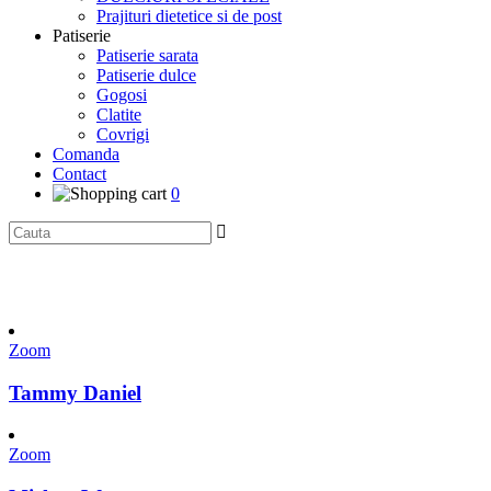
Prajituri dietetice si de post
Patiserie
Patiserie sarata
Patiserie dulce
Gogosi
Clatite
Covrigi
Comanda
Contact
0
Zoom
Tammy Daniel
Zoom