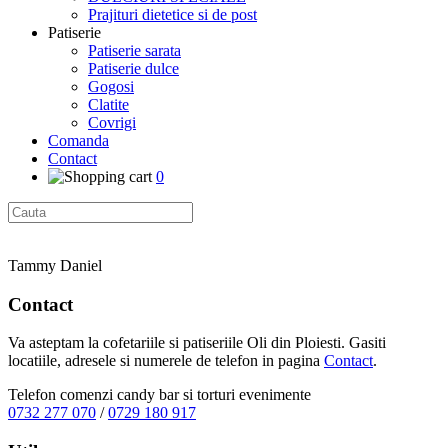
Prajituri dietetice si de post
Patiserie
Patiserie sarata
Patiserie dulce
Gogosi
Clatite
Covrigi
Comanda
Contact
0
Tammy Daniel
Contact
Va asteptam la cofetariile si patiseriile Oli din Ploiesti. Gasiti
locatiile, adresele si numerele de telefon in pagina
Contact
.
Telefon comenzi candy bar si torturi evenimente
0732 277 070
/
0729 180 917