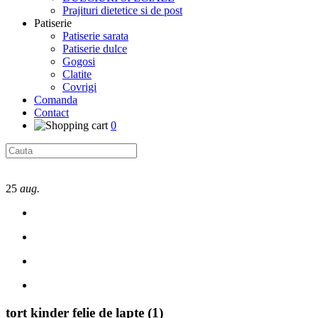
Prajituri dietetice si de post
Patiserie
Patiserie sarata
Patiserie dulce
Gogosi
Clatite
Covrigi
Comanda
Contact
0
25
aug.
tort kinder felie de lapte (1)