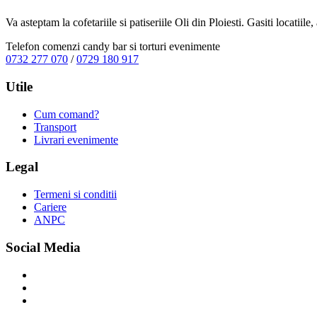
Va asteptam la cofetariile si patiseriile Oli din Ploiesti. Gasiti locatiil
Telefon comenzi candy bar si torturi evenimente
0732 277 070
/
0729 180 917
Utile
Cum comand?
Transport
Livrari evenimente
Legal
Termeni si conditii
Cariere
ANPC
Social Media