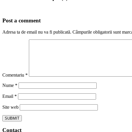
Post a comment
Adresa ta de email nu va fi publicată.
Câmpurile obligatorii sunt marc
Comentariu
*
Nume
*
Email
*
Site web
Contact