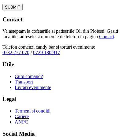
Contact
Va asteptam la cofetariile si patiseriile Oli din Ploiesti. Gasiti
locatiile, adresele si numerele de telefon in pagina
Contact
.
Telefon comenzi candy bar si torturi evenimente
0732 277 070
/
0729 180 917
Utile
Cum comand?
Transport
Livrari evenimente
Legal
Termeni si conditii
Cariere
ANPC
Social Media