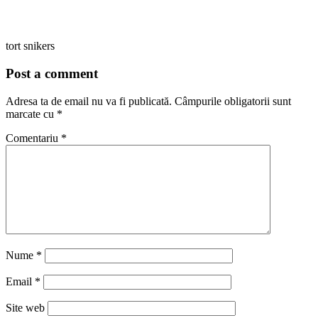
tort snikers
Post a comment
Adresa ta de email nu va fi publicată.
Câmpurile obligatorii sunt
marcate cu
*
Comentariu
*
Nume
*
Email
*
Site web