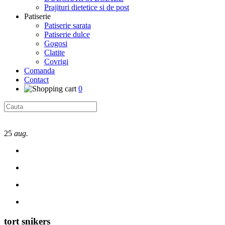
Prajituri dietetice si de post
Patiserie
Patiserie sarata
Patiserie dulce
Gogosi
Clatite
Covrigi
Comanda
Contact
0
25
aug.
tort snikers