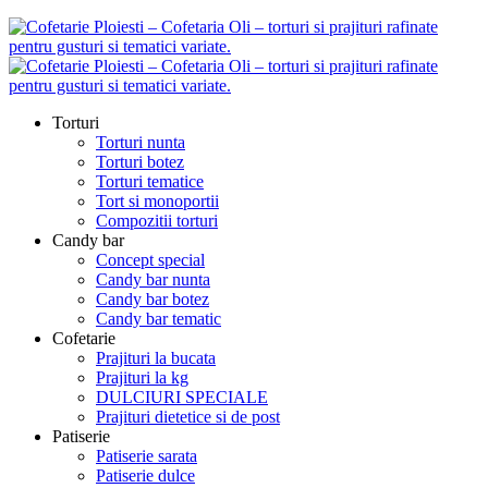
Torturi
Torturi nunta
Torturi botez
Torturi tematice
Tort si monoportii
Compozitii torturi
Candy bar
Concept special
Candy bar nunta
Candy bar botez
Candy bar tematic
Cofetarie
Prajituri la bucata
Prajituri la kg
DULCIURI SPECIALE
Prajituri dietetice si de post
Patiserie
Patiserie sarata
Patiserie dulce