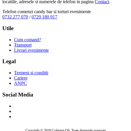
locatiile, adresele si numerele de telefon in pagina
Contact
.
Telefon comenzi candy bar si torturi evenimente
0732 277 070
/
0729 180 917
Utile
Cum comand?
Transport
Livrari evenimente
Legal
Termeni si conditii
Cariere
ANPC
Social Media
Copyright © 2018 Cofetaria Oli. Toate drepturile rezervate