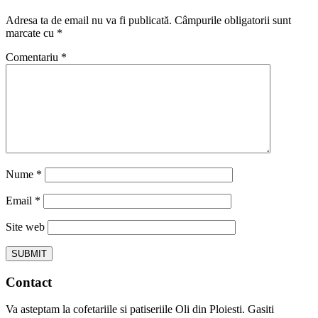
Adresa ta de email nu va fi publicată.
Câmpurile obligatorii sunt
marcate cu
*
Comentariu
*
Nume
*
Email
*
Site web
Contact
Va asteptam la cofetariile si patiseriile Oli din Ploiesti. Gasiti