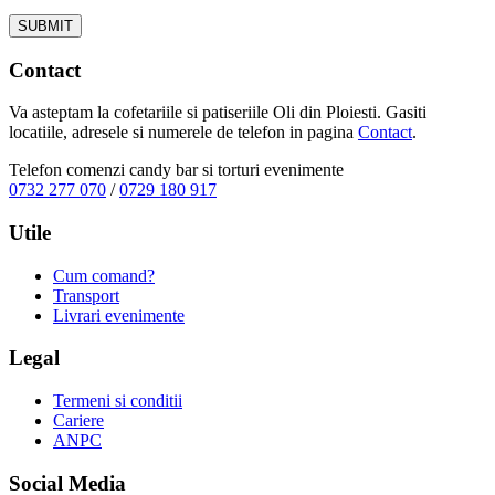
Contact
Va asteptam la cofetariile si patiseriile Oli din Ploiesti. Gasiti
locatiile, adresele si numerele de telefon in pagina
Contact
.
Telefon comenzi candy bar si torturi evenimente
0732 277 070
/
0729 180 917
Utile
Cum comand?
Transport
Livrari evenimente
Legal
Termeni si conditii
Cariere
ANPC
Social Media