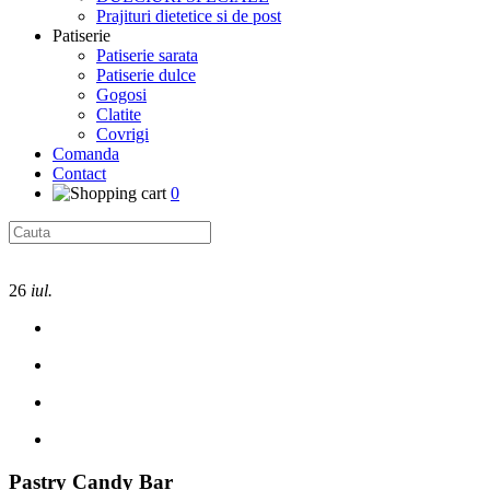
Prajituri dietetice si de post
Patiserie
Patiserie sarata
Patiserie dulce
Gogosi
Clatite
Covrigi
Comanda
Contact
0
26
iul.
Pastry Candy Bar