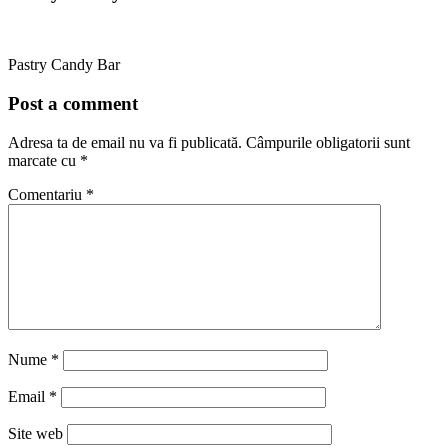
Pastry Candy Bar
Post a comment
Adresa ta de email nu va fi publicată.
Câmpurile obligatorii sunt
marcate cu
*
Comentariu
*
Nume
*
Email
*
Site web