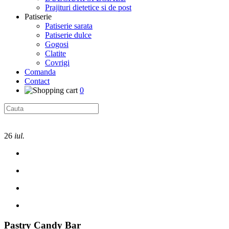
Prajituri dietetice si de post
Patiserie
Patiserie sarata
Patiserie dulce
Gogosi
Clatite
Covrigi
Comanda
Contact
0
26
iul.
Pastry Candy Bar