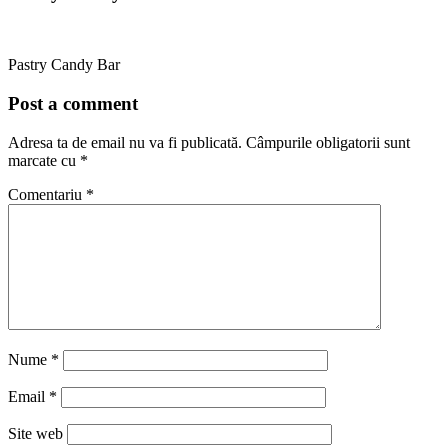
Pastry Candy Bar
Post a comment
Adresa ta de email nu va fi publicată.
Câmpurile obligatorii sunt
marcate cu
*
Comentariu
*
Nume
*
Email
*
Site web