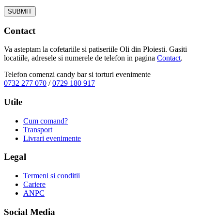
Contact
Va asteptam la cofetariile si patiseriile Oli din Ploiesti. Gasiti
locatiile, adresele si numerele de telefon in pagina
Contact
.
Telefon comenzi candy bar si torturi evenimente
0732 277 070
/
0729 180 917
Utile
Cum comand?
Transport
Livrari evenimente
Legal
Termeni si conditii
Cariere
ANPC
Social Media