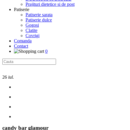
Prajituri dietetice si de post
Patiserie
Patiserie sarata
Patiserie dulce
Gogosi
Clatite
Covrigi
Comanda
Contact
0
26
iul.
candy bar glamour