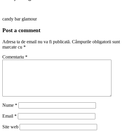
candy bar glamour
Post a comment
Adresa ta de email nu va fi publicată.
Câmpurile obligatorii sunt
marcate cu
*
Comentariu
*
Nume
*
Email
*
Site web