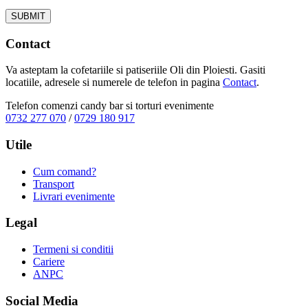
Contact
Va asteptam la cofetariile si patiseriile Oli din Ploiesti. Gasiti
locatiile, adresele si numerele de telefon in pagina
Contact
.
Telefon comenzi candy bar si torturi evenimente
0732 277 070
/
0729 180 917
Utile
Cum comand?
Transport
Livrari evenimente
Legal
Termeni si conditii
Cariere
ANPC
Social Media