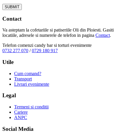
Contact
Va asteptam la cofetariile si patiseriile Oli din Ploiesti. Gasiti
locatiile, adresele si numerele de telefon in pagina
Contact
.
Telefon comenzi candy bar si torturi evenimente
0732 277 070
/
0729 180 917
Utile
Cum comand?
Transport
Livrari evenimente
Legal
Termeni si conditii
Cariere
ANPC
Social Media