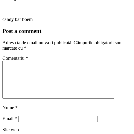
candy bar boem
Post a comment
Adresa ta de email nu va fi publicată.
Câmpurile obligatorii sunt
marcate cu
*
Comentariu
*
Nume
*
Email
*
Site web