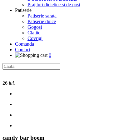
Prajituri dietetice si de post
Patiserie
Patiserie sarata
Patiserie dulce
Gogosi
Clatite
Covrigi
Comanda
Contact
0
26
iul.
candy bar boem