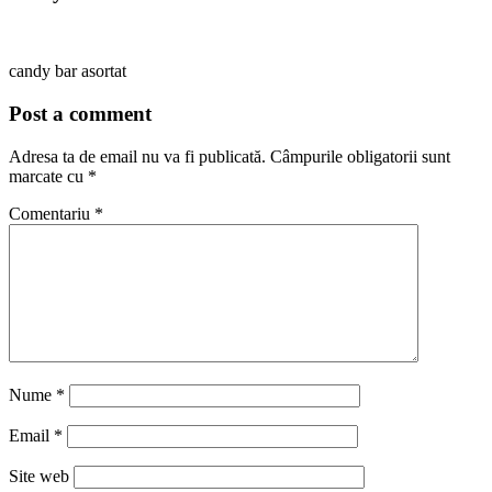
candy bar asortat
Post a comment
Adresa ta de email nu va fi publicată.
Câmpurile obligatorii sunt
marcate cu
*
Comentariu
*
Nume
*
Email
*
Site web