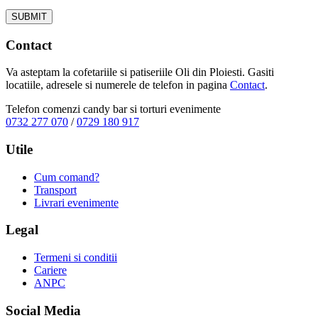
Contact
Va asteptam la cofetariile si patiseriile Oli din Ploiesti. Gasiti
locatiile, adresele si numerele de telefon in pagina
Contact
.
Telefon comenzi candy bar si torturi evenimente
0732 277 070
/
0729 180 917
Utile
Cum comand?
Transport
Livrari evenimente
Legal
Termeni si conditii
Cariere
ANPC
Social Media