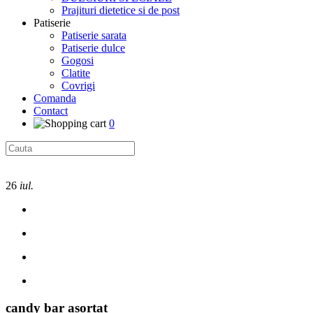
Prajituri dietetice si de post
Patiserie
Patiserie sarata
Patiserie dulce
Gogosi
Clatite
Covrigi
Comanda
Contact
0
26
iul.
candy bar asortat