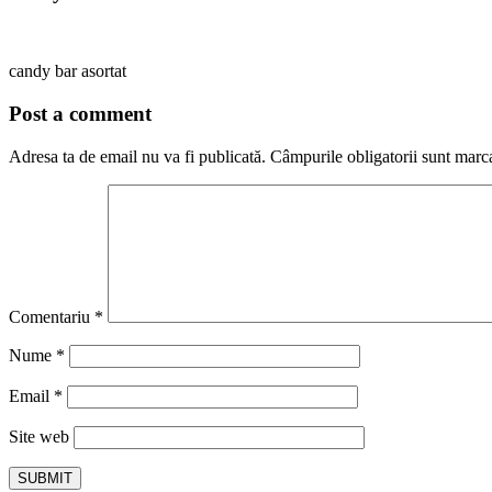
candy bar asortat
Post a comment
Adresa ta de email nu va fi publicată.
Câmpurile obligatorii sunt marc
Comentariu
*
Nume
*
Email
*
Site web