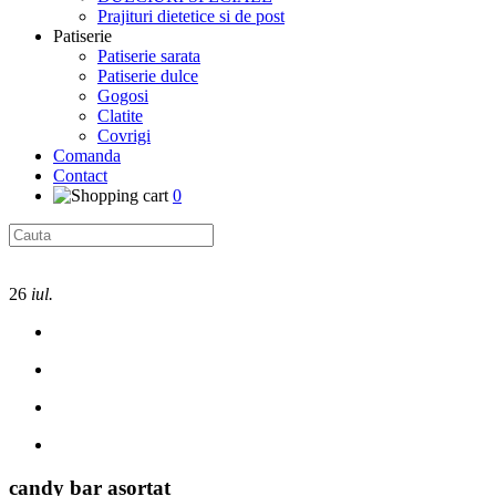
Prajituri dietetice si de post
Patiserie
Patiserie sarata
Patiserie dulce
Gogosi
Clatite
Covrigi
Comanda
Contact
0
26
iul.
candy bar asortat