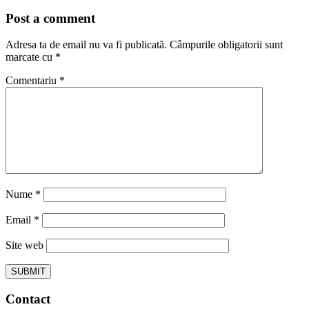
Post a comment
Adresa ta de email nu va fi publicată.
Câmpurile obligatorii sunt
marcate cu
*
Comentariu
*
Nume
*
Email
*
Site web
Contact