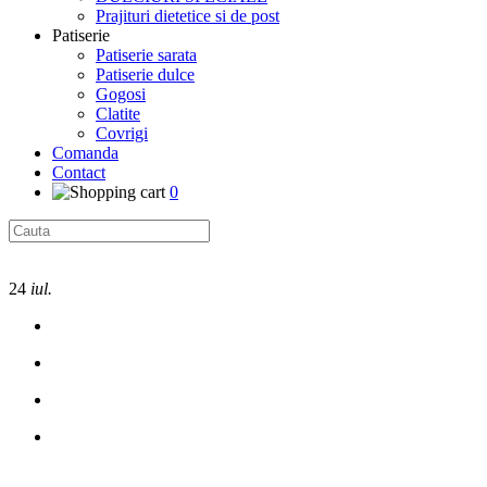
Prajituri dietetice si de post
Patiserie
Patiserie sarata
Patiserie dulce
Gogosi
Clatite
Covrigi
Comanda
Contact
0
24
iul.