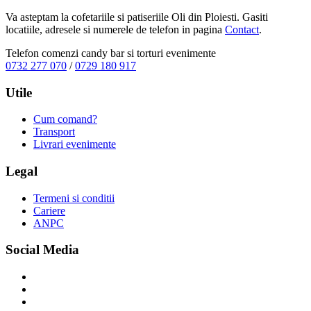
Va asteptam la cofetariile si patiseriile Oli din Ploiesti. Gasiti
locatiile, adresele si numerele de telefon in pagina
Contact
.
Telefon comenzi candy bar si torturi evenimente
0732 277 070
/
0729 180 917
Utile
Cum comand?
Transport
Livrari evenimente
Legal
Termeni si conditii
Cariere
ANPC
Social Media