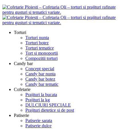
Torturi
Torturi nunta
Torturi botez
Torturi tematice
Tort si monoportii
Compozitii torturi
Candy bar
Concept special
Candy bar nunta
Candy bar botez
Candy bar tematic
Cofetarie
Prajituri la bucata
Prajituri la kg
DULCIURI SPECIALE
Prajituri dietetice si de post
Patiserie
Patiserie sarata
Patiserie dulce