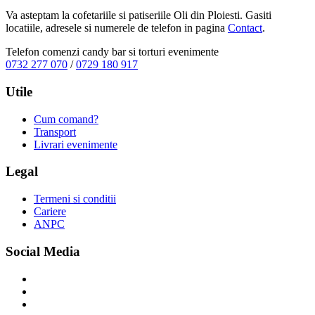
Va asteptam la cofetariile si patiseriile Oli din Ploiesti. Gasiti
locatiile, adresele si numerele de telefon in pagina
Contact
.
Telefon comenzi candy bar si torturi evenimente
0732 277 070
/
0729 180 917
Utile
Cum comand?
Transport
Livrari evenimente
Legal
Termeni si conditii
Cariere
ANPC
Social Media