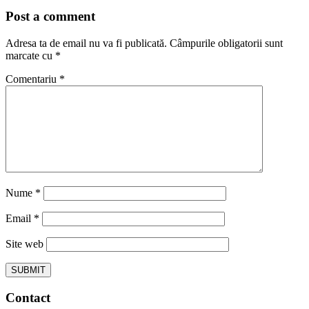
Post a comment
Adresa ta de email nu va fi publicată.
Câmpurile obligatorii sunt
marcate cu
*
Comentariu
*
Nume
*
Email
*
Site web
Contact