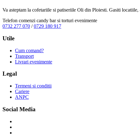
Va asteptam la cofetariile si patiseriile Oli din Ploiesti. Gasiti locatiil
Telefon comenzi candy bar si torturi evenimente
0732 277 070
/
0729 180 917
Utile
Cum comand?
Transport
Livrari evenimente
Legal
Termeni si conditii
Cariere
ANPC
Social Media