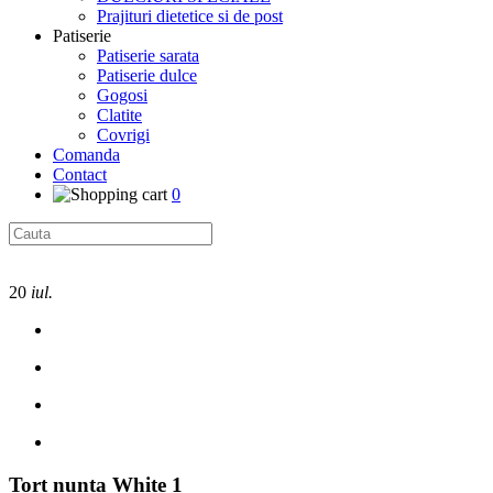
Prajituri dietetice si de post
Patiserie
Patiserie sarata
Patiserie dulce
Gogosi
Clatite
Covrigi
Comanda
Contact
0
20
iul.
Tort nunta White 1