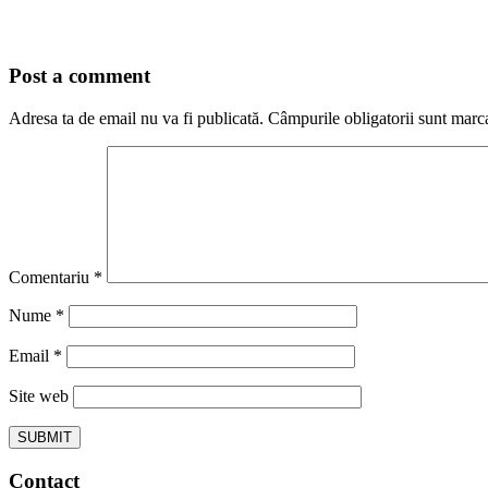
Post a comment
Adresa ta de email nu va fi publicată.
Câmpurile obligatorii sunt marc
Comentariu
*
Nume
*
Email
*
Site web
Contact