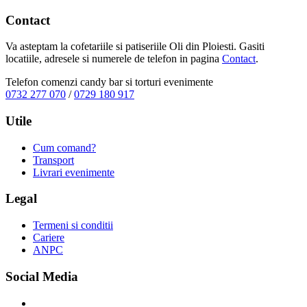
Contact
Va asteptam la cofetariile si patiseriile Oli din Ploiesti. Gasiti
locatiile, adresele si numerele de telefon in pagina
Contact
.
Telefon comenzi candy bar si torturi evenimente
0732 277 070
/
0729 180 917
Utile
Cum comand?
Transport
Livrari evenimente
Legal
Termeni si conditii
Cariere
ANPC
Social Media