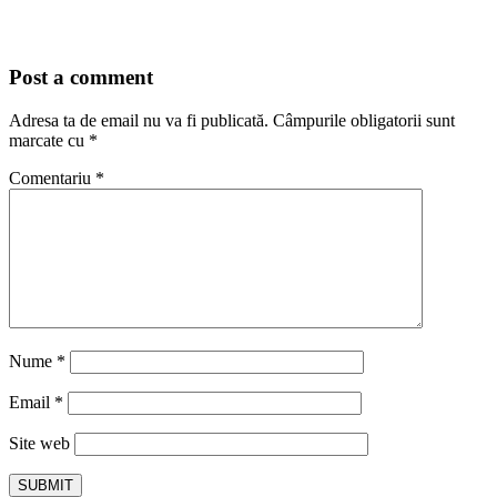
Post a comment
Adresa ta de email nu va fi publicată.
Câmpurile obligatorii sunt
marcate cu
*
Comentariu
*
Nume
*
Email
*
Site web