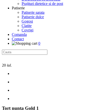
Prajituri dietetice si de post
Patiserie
Patiserie sarata
Patiserie dulce
Gogosi
Clatite
Covrigi
Comanda
Contact
0
20
iul.
Tort nunta Gold 1