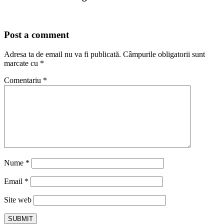
Post a comment
Adresa ta de email nu va fi publicată.
Câmpurile obligatorii sunt
marcate cu
*
Comentariu
*
Nume
*
Email
*
Site web