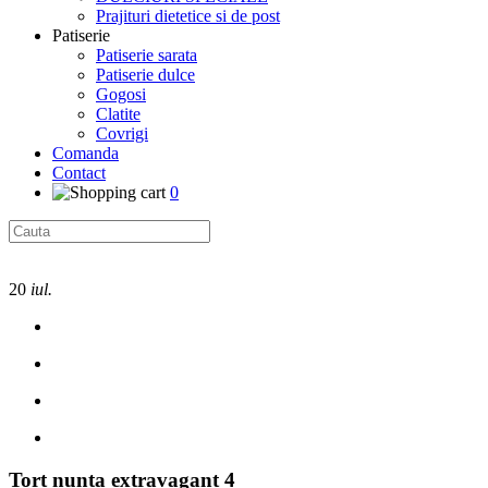
Prajituri dietetice si de post
Patiserie
Patiserie sarata
Patiserie dulce
Gogosi
Clatite
Covrigi
Comanda
Contact
0
20
iul.
Tort nunta extravagant 4