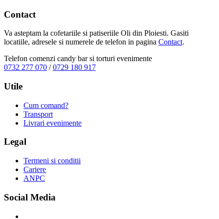
Contact
Va asteptam la cofetariile si patiseriile Oli din Ploiesti. Gasiti
locatiile, adresele si numerele de telefon in pagina
Contact
.
Telefon comenzi candy bar si torturi evenimente
0732 277 070
/
0729 180 917
Utile
Cum comand?
Transport
Livrari evenimente
Legal
Termeni si conditii
Cariere
ANPC
Social Media