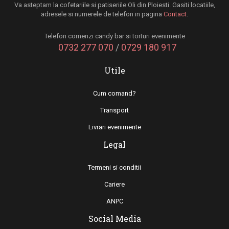
Va asteptam la cofetariile si patiseriile Oli din Ploiesti. Gasiti locatiile,
adresele si numerele de telefon in pagina
Contact
.
Telefon comenzi candy bar si torturi evenimente
0732 277 070
/
0729 180 917
Utile
Cum comand?
Transport
Livrari evenimente
Legal
Termeni si conditii
Cariere
ANPC
Social Media