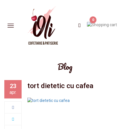
0
Blog
tort dietetic cu cafea
23
apr.