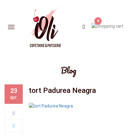
0
Blog
tort Padurea Neagra
23
apr.