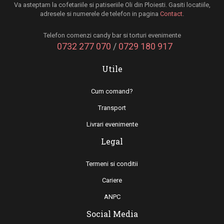
Va asteptam la cofetariile si patiseriile Oli din Ploiesti. Gasiti locatiile,
adresele si numerele de telefon in pagina
Contact
.
Telefon comenzi candy bar si torturi evenimente
0732 277 070
/
0729 180 917
Utile
Cum comand?
Transport
Livrari evenimente
Legal
Termeni si conditii
Cariere
ANPC
Social Media