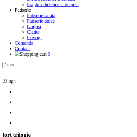
Prajituri dietetice si de post
Patiserie
Patiserie sarata
Patiserie dulce
Gogosi
Clatite
Covrigi
Comanda
Contact
0
23
apr.
tort trilogie