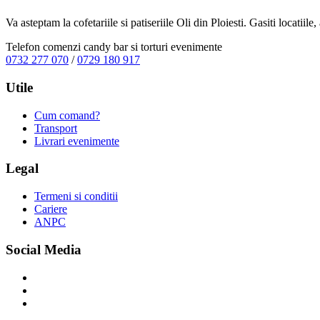
Va asteptam la cofetariile si patiseriile Oli din Ploiesti. Gasiti locatiil
Telefon comenzi candy bar si torturi evenimente
0732 277 070
/
0729 180 917
Utile
Cum comand?
Transport
Livrari evenimente
Legal
Termeni si conditii
Cariere
ANPC
Social Media