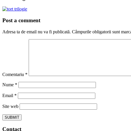
Post a comment
Adresa ta de email nu va fi publicată.
Câmpurile obligatorii sunt marc
Comentariu
*
Nume
*
Email
*
Site web
Contact