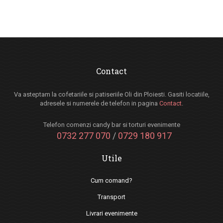
Contact
Va asteptam la cofetariile si patiseriile Oli din Ploiesti. Gasiti locatiile,
adresele si numerele de telefon in pagina
Contact
.
Telefon comenzi candy bar si torturi evenimente
0732 277 070
/
0729 180 917
Utile
Cum comand?
Transport
Livrari evenimente