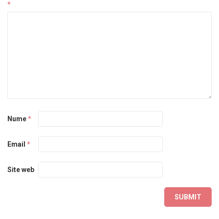
*
Nume
*
Email
*
Site web