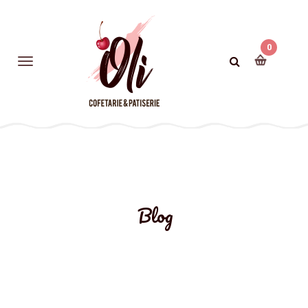
0
Blog