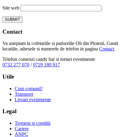
Site web
Contact
Va asteptam la cofetariile si patiseriile Oli din Ploiesti. Gasiti
locatiile, adresele si numerele de telefon in pagina
Contact
.
Telefon comenzi candy bar si torturi evenimente
0732 277 070
/
0729 180 917
Utile
Cum comand?
Transport
Livrari evenimente
Legal
Termeni si conditii
Cariere
ANPC