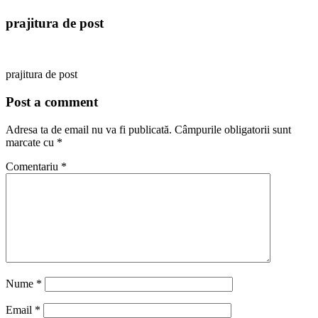
prajitura de post
prajitura de post
Post a comment
Adresa ta de email nu va fi publicată.
Câmpurile obligatorii sunt
marcate cu
*
Comentariu
*
Nume
*
Email
*