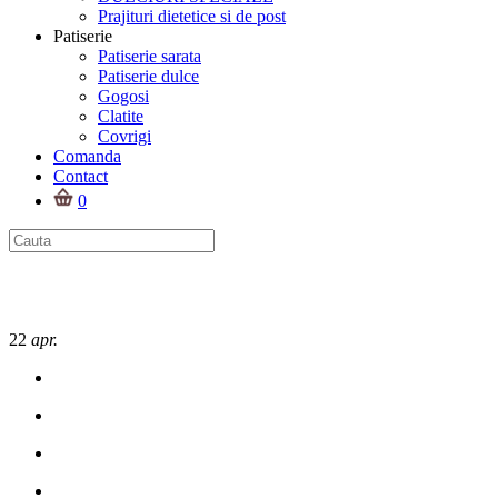
Prajituri dietetice si de post
Patiserie
Patiserie sarata
Patiserie dulce
Gogosi
Clatite
Covrigi
Comanda
Contact
0
22
apr.