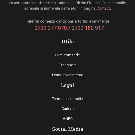
Va asteptam la cofetariile si patiseriile Oli din Ploiesti. Gasiti locatiile,
adresele si numerele de telefon in pagina
Contact
.
Telefon comenzi candy bar si torturi evenimente
0732 277 070
/
0729 180 917
Utile
Cum comand?
Transport
Livrari evenimente
Legal
Termeni si conditii
Cariere
ANPC
Social Media