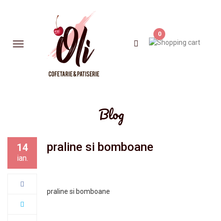
0
Blog
praline si bomboane
14
ian.
praline si bomboane