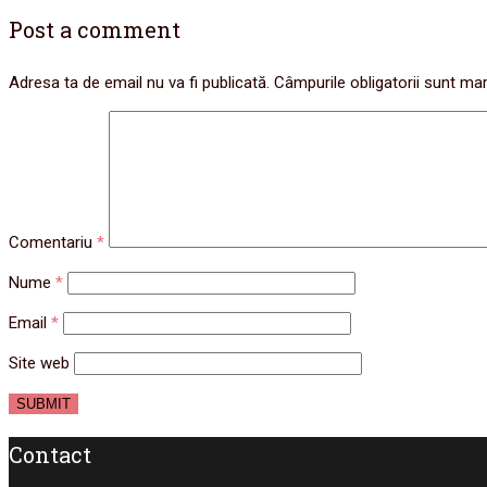
Post a comment
Adresa ta de email nu va fi publicată.
Câmpurile obligatorii sunt ma
Comentariu
*
Nume
*
Email
*
Site web
Contact