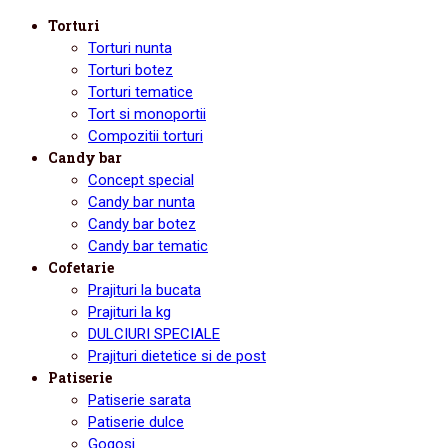
Torturi
Torturi nunta
Torturi botez
Torturi tematice
Tort si monoportii
Compozitii torturi
Candy bar
Concept special
Candy bar nunta
Candy bar botez
Candy bar tematic
Cofetarie
Prajituri la bucata
Prajituri la kg
DULCIURI SPECIALE
Prajituri dietetice si de post
Patiserie
Patiserie sarata
Patiserie dulce
Gogosi