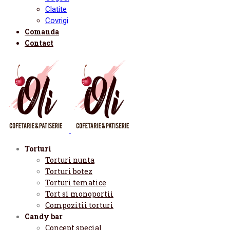
Clatite
Covrigi
Comanda
Contact
Torturi
Torturi nunta
Torturi botez
Torturi tematice
Tort si monoportii
Compozitii torturi
Candy bar
Concept special