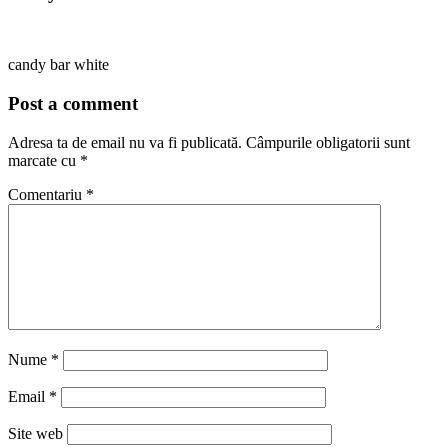
candy bar white
Post a comment
Adresa ta de email nu va fi publicată.
Câmpurile obligatorii sunt
marcate cu
*
Comentariu
*
Nume
*
Email
*
Site web