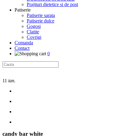
Prajituri dietetice si de post
Patiserie
Patiserie sarata
Patiserie dulce
Gogosi
Clatite
Covrigi
Comanda
Contact
0
11
ian.
candy bar white