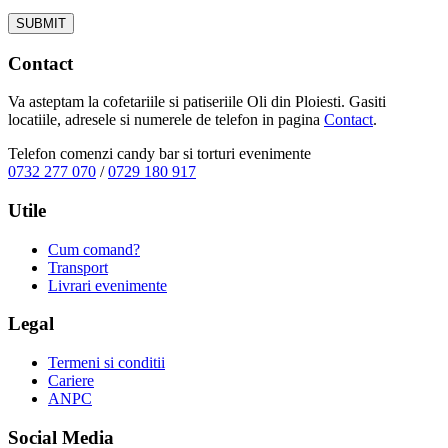
Contact
Va asteptam la cofetariile si patiseriile Oli din Ploiesti. Gasiti
locatiile, adresele si numerele de telefon in pagina
Contact
.
Telefon comenzi candy bar si torturi evenimente
0732 277 070
/
0729 180 917
Utile
Cum comand?
Transport
Livrari evenimente
Legal
Termeni si conditii
Cariere
ANPC
Social Media