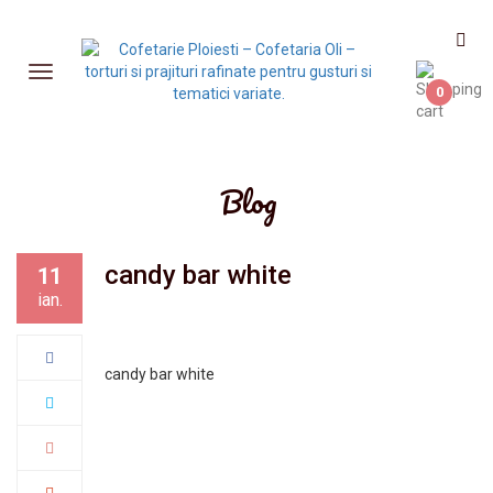
0
Blog
candy bar white
11
ian.
candy bar white