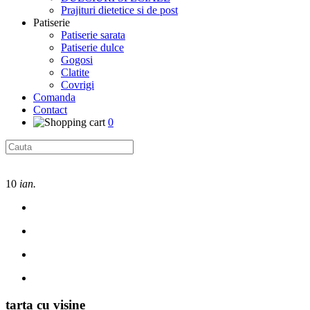
Prajituri dietetice si de post
Patiserie
Patiserie sarata
Patiserie dulce
Gogosi
Clatite
Covrigi
Comanda
Contact
0
10
ian.
tarta cu visine