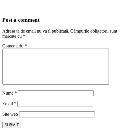
Post a comment
Adresa ta de email nu va fi publicată.
Câmpurile obligatorii sunt
marcate cu
*
Comentariu
*
Nume
*
Email
*
Site web