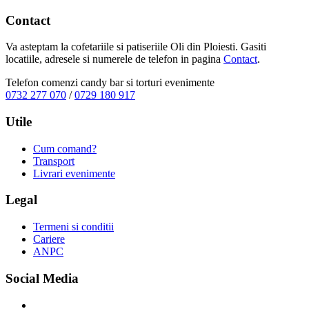
Contact
Va asteptam la cofetariile si patiseriile Oli din Ploiesti. Gasiti
locatiile, adresele si numerele de telefon in pagina
Contact
.
Telefon comenzi candy bar si torturi evenimente
0732 277 070
/
0729 180 917
Utile
Cum comand?
Transport
Livrari evenimente
Legal
Termeni si conditii
Cariere
ANPC
Social Media