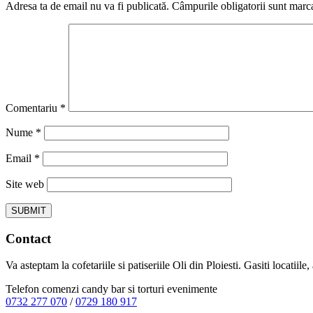
Adresa ta de email nu va fi publicată.
Câmpurile obligatorii sunt marc
Comentariu
*
Nume
*
Email
*
Site web
Contact
Va asteptam la cofetariile si patiseriile Oli din Ploiesti. Gasiti locatiil
Telefon comenzi candy bar si torturi evenimente
0732 277 070
/
0729 180 917