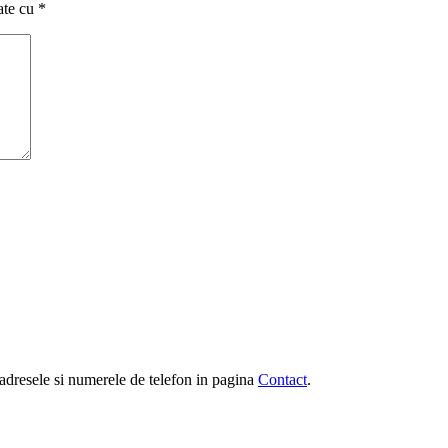
ate cu
*
e, adresele si numerele de telefon in pagina
Contact
.