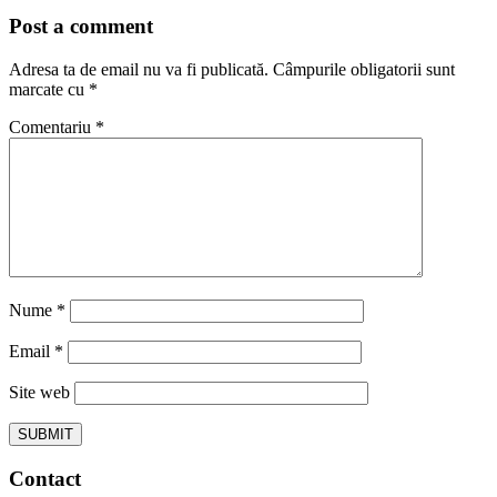
Post a comment
Adresa ta de email nu va fi publicată.
Câmpurile obligatorii sunt
marcate cu
*
Comentariu
*
Nume
*
Email
*
Site web
Contact