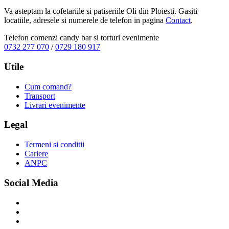
Va asteptam la cofetariile si patiseriile Oli din Ploiesti. Gasiti
locatiile, adresele si numerele de telefon in pagina
Contact
.
Telefon comenzi candy bar si torturi evenimente
0732 277 070
/
0729 180 917
Utile
Cum comand?
Transport
Livrari evenimente
Legal
Termeni si conditii
Cariere
ANPC
Social Media