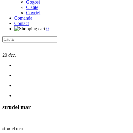
Gogosi
Clatite
Covrigi
Comanda
Contact
0
20
dec.
strudel mar
strudel mar