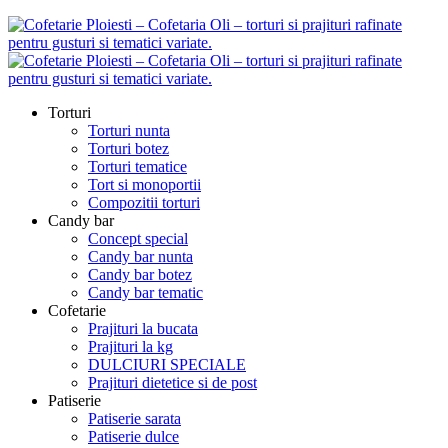
Torturi
Torturi nunta
Torturi botez
Torturi tematice
Tort si monoportii
Compozitii torturi
Candy bar
Concept special
Candy bar nunta
Candy bar botez
Candy bar tematic
Cofetarie
Prajituri la bucata
Prajituri la kg
DULCIURI SPECIALE
Prajituri dietetice si de post
Patiserie
Patiserie sarata
Patiserie dulce