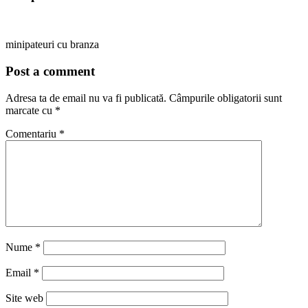
minipateuri cu branza
Post a comment
Adresa ta de email nu va fi publicată.
Câmpurile obligatorii sunt
marcate cu
*
Comentariu
*
Nume
*
Email
*
Site web