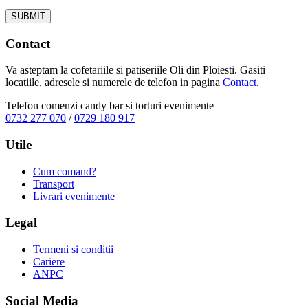
Contact
Va asteptam la cofetariile si patiseriile Oli din Ploiesti. Gasiti
locatiile, adresele si numerele de telefon in pagina
Contact
.
Telefon comenzi candy bar si torturi evenimente
0732 277 070
/
0729 180 917
Utile
Cum comand?
Transport
Livrari evenimente
Legal
Termeni si conditii
Cariere
ANPC
Social Media