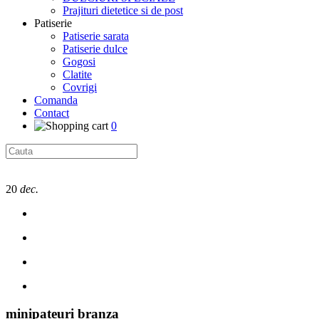
Prajituri dietetice si de post
Patiserie
Patiserie sarata
Patiserie dulce
Gogosi
Clatite
Covrigi
Comanda
Contact
0
20
dec.
minipateuri branza