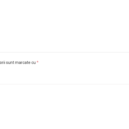
orii sunt marcate cu
*