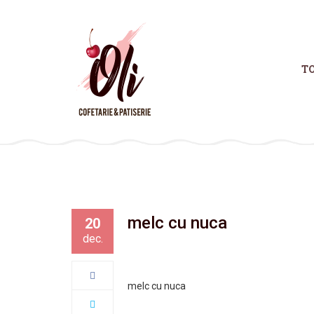
T
melc cu nuca
20
dec.
melc cu nuca