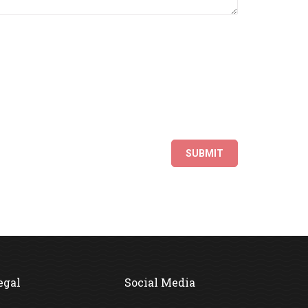
egal
Social Media