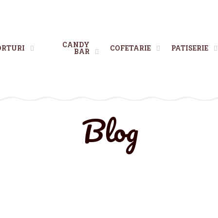
CANDY
ORTURI
COFETARIE
PATISERIE
BAR
Blog