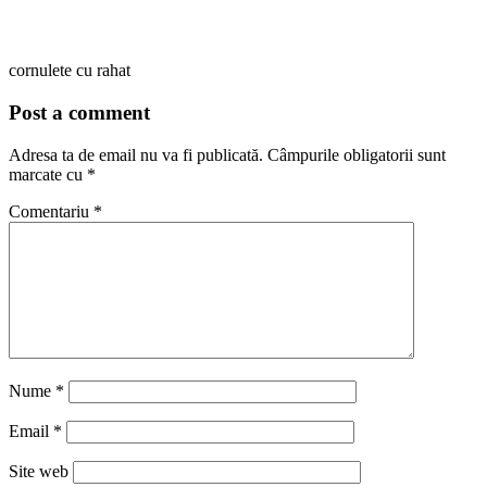
cornulete cu rahat
Post a comment
Adresa ta de email nu va fi publicată.
Câmpurile obligatorii sunt
marcate cu
*
Comentariu
*
Nume
*
Email
*
Site web