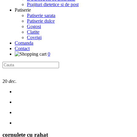
Prajituri dietetice si de post
Patiserie
Patiserie sarata
Patiserie dulce
Gogosi
Clatite
Covrigi
Comanda
Contact
0
20
dec.
cornulete cu rahat