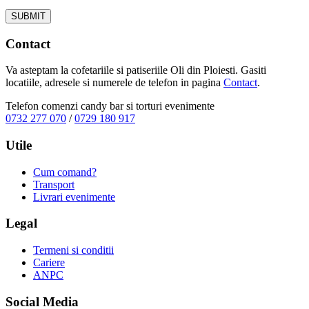
Contact
Va asteptam la cofetariile si patiseriile Oli din Ploiesti. Gasiti
locatiile, adresele si numerele de telefon in pagina
Contact
.
Telefon comenzi candy bar si torturi evenimente
0732 277 070
/
0729 180 917
Utile
Cum comand?
Transport
Livrari evenimente
Legal
Termeni si conditii
Cariere
ANPC
Social Media