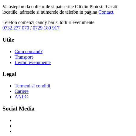
Va asteptam la cofetariile si patiseriile Oli din Ploiesti. Gasiti
locatiile, adresele si numerele de telefon in pagina
Contact
.
Telefon comenzi candy bar si torturi evenimente
0732 277 070
/
0729 180 917
Utile
Cum comand?
Transport
Livrari evenimente
Legal
Termeni si conditii
Cariere
ANPC
Social Media