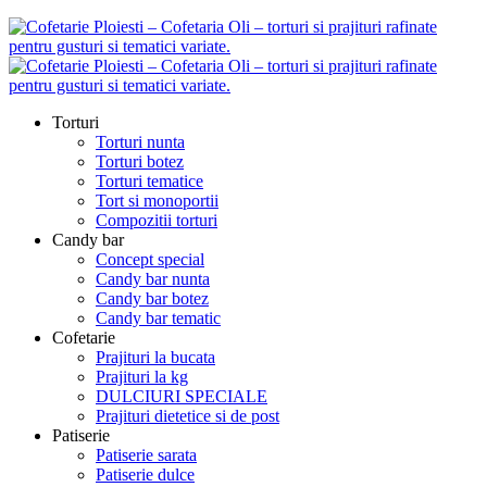
Torturi
Torturi nunta
Torturi botez
Torturi tematice
Tort si monoportii
Compozitii torturi
Candy bar
Concept special
Candy bar nunta
Candy bar botez
Candy bar tematic
Cofetarie
Prajituri la bucata
Prajituri la kg
DULCIURI SPECIALE
Prajituri dietetice si de post
Patiserie
Patiserie sarata
Patiserie dulce