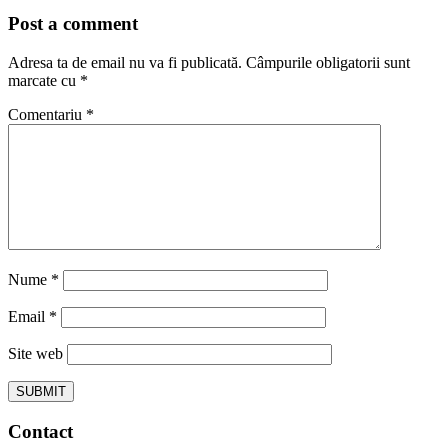
Post a comment
Adresa ta de email nu va fi publicată.
Câmpurile obligatorii sunt
marcate cu
*
Comentariu
*
Nume
*
Email
*
Site web
Contact