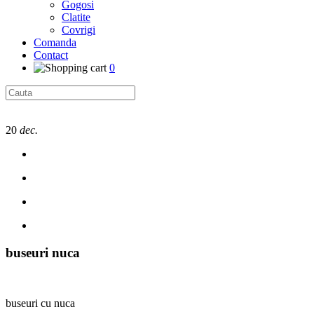
Gogosi
Clatite
Covrigi
Comanda
Contact
0
20
dec.
buseuri nuca
buseuri cu nuca