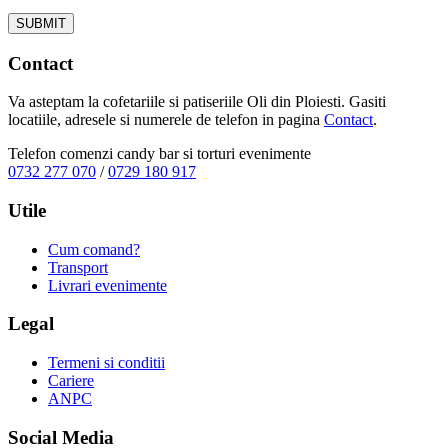
Contact
Va asteptam la cofetariile si patiseriile Oli din Ploiesti. Gasiti
locatiile, adresele si numerele de telefon in pagina
Contact
.
Telefon comenzi candy bar si torturi evenimente
0732 277 070
/
0729 180 917
Utile
Cum comand?
Transport
Livrari evenimente
Legal
Termeni si conditii
Cariere
ANPC
Social Media