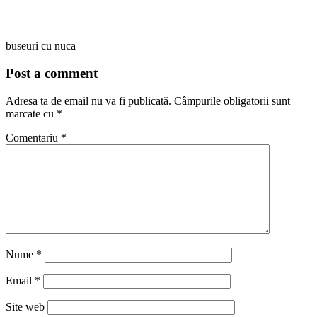
buseuri cu nuca
Post a comment
Adresa ta de email nu va fi publicată.
Câmpurile obligatorii sunt
marcate cu
*
Comentariu
*
Nume
*
Email
*
Site web