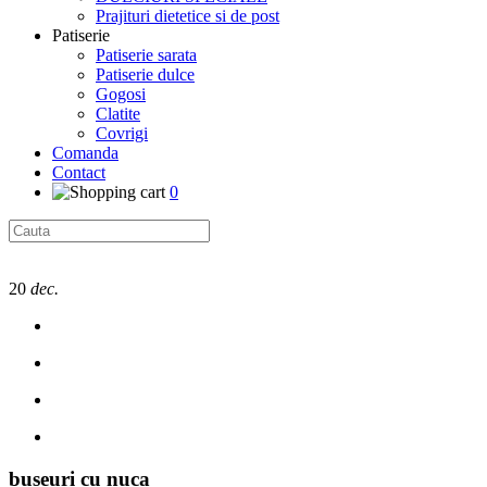
Prajituri dietetice si de post
Patiserie
Patiserie sarata
Patiserie dulce
Gogosi
Clatite
Covrigi
Comanda
Contact
0
20
dec.
buseuri cu nuca