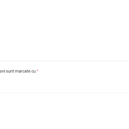
orii sunt marcate cu
*