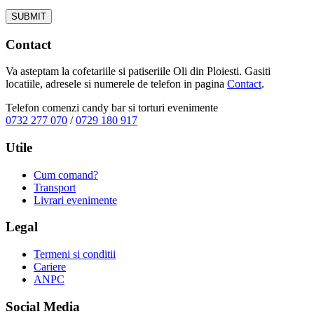
Contact
Va asteptam la cofetariile si patiseriile Oli din Ploiesti. Gasiti
locatiile, adresele si numerele de telefon in pagina
Contact
.
Telefon comenzi candy bar si torturi evenimente
0732 277 070
/
0729 180 917
Utile
Cum comand?
Transport
Livrari evenimente
Legal
Termeni si conditii
Cariere
ANPC
Social Media