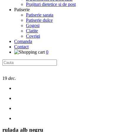
Prajituri dietetice si de post
Patiserie
Patiserie sarata
Patiserie dulce
Gogosi
Clatite
Covrigi
Comanda
Contact
0
19
dec.
rulada alb negru