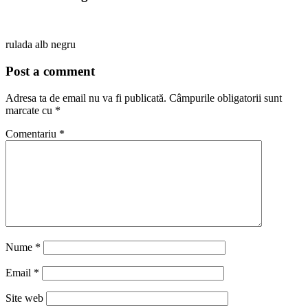
rulada alb negru
Post a comment
Adresa ta de email nu va fi publicată.
Câmpurile obligatorii sunt
marcate cu
*
Comentariu
*
Nume
*
Email
*
Site web