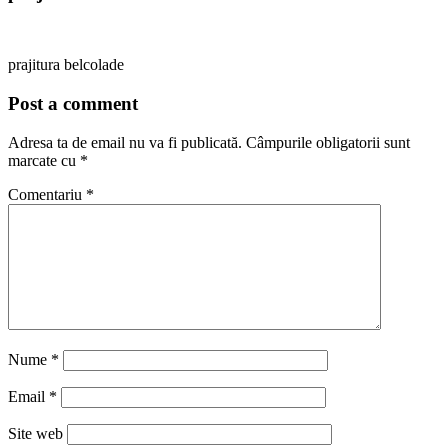
prajitura belcolade
Post a comment
Adresa ta de email nu va fi publicată.
Câmpurile obligatorii sunt
marcate cu
*
Comentariu
*
Nume
*
Email
*
Site web