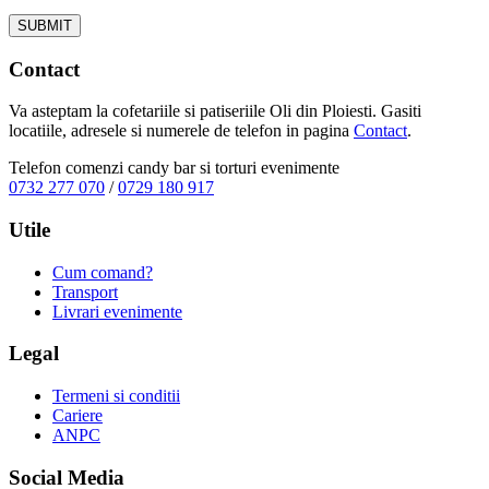
Contact
Va asteptam la cofetariile si patiseriile Oli din Ploiesti. Gasiti
locatiile, adresele si numerele de telefon in pagina
Contact
.
Telefon comenzi candy bar si torturi evenimente
0732 277 070
/
0729 180 917
Utile
Cum comand?
Transport
Livrari evenimente
Legal
Termeni si conditii
Cariere
ANPC
Social Media