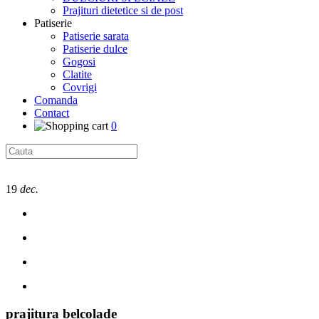
Prajituri dietetice si de post
Patiserie
Patiserie sarata
Patiserie dulce
Gogosi
Clatite
Covrigi
Comanda
Contact
0
19
dec.
prajitura belcolade