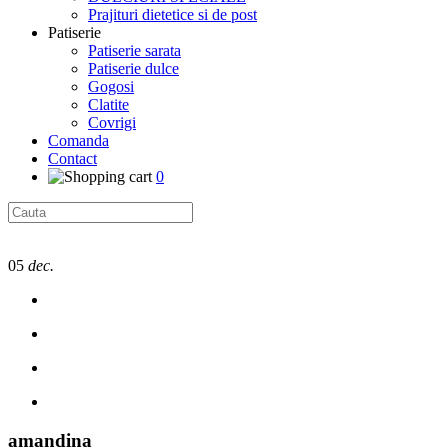
Prajituri dietetice si de post
Patiserie
Patiserie sarata
Patiserie dulce
Gogosi
Clatite
Covrigi
Comanda
Contact
0
05
dec.
amandina