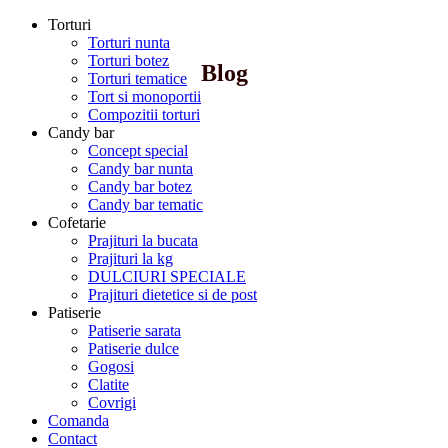
Torturi
Torturi nunta
Torturi botez
Blog
Torturi tematice
Tort si monoportii
Compozitii torturi
Candy bar
Concept special
Candy bar nunta
Candy bar botez
Candy bar tematic
Cofetarie
Prajituri la bucata
Prajituri la kg
DULCIURI SPECIALE
Prajituri dietetice si de post
Patiserie
Patiserie sarata
Patiserie dulce
Gogosi
Clatite
Covrigi
Comanda
Contact