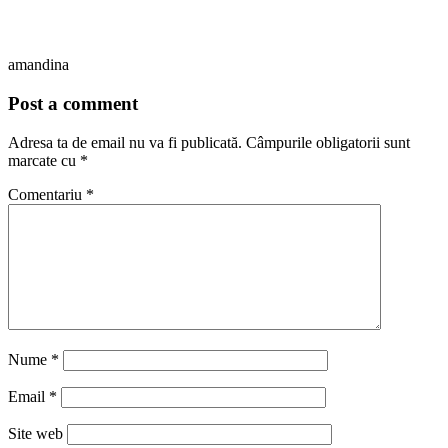
amandina
Post a comment
Adresa ta de email nu va fi publicată.
Câmpurile obligatorii sunt
marcate cu
*
Comentariu
*
Nume
*
Email
*
Site web