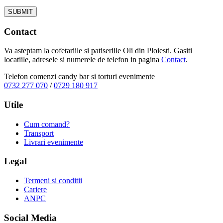
Contact
Va asteptam la cofetariile si patiseriile Oli din Ploiesti. Gasiti
locatiile, adresele si numerele de telefon in pagina
Contact
.
Telefon comenzi candy bar si torturi evenimente
0732 277 070
/
0729 180 917
Utile
Cum comand?
Transport
Livrari evenimente
Legal
Termeni si conditii
Cariere
ANPC
Social Media